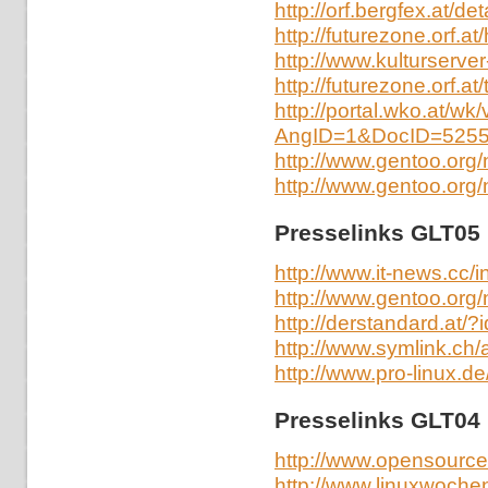
http://orf.bergfex.at/det
http://futurezone.orf.a
http://www.kulturserve
http://futurezone.orf.at
http://portal.wko.at/wk
AngID=1&DocID=5255
http://www.gentoo.org
http://www.gentoo.org
Presselinks GLT05
http://www.it-news.cc
http://www.gentoo.org
http://derstandard.at/
http://www.symlink.ch/
http://www.pro-linux.d
Presselinks GLT04
http://www.opensource
http://www.linuxwoche